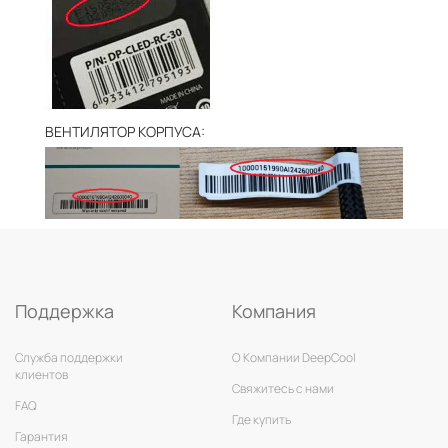
ВЕНТИЛЯТОР КОРПУСА:
Поддержка
Компания
Служба поддержки
О Компании DeepCool
клиентов
Свяжитесь с нами
FAQ
Где купить
Гарантия