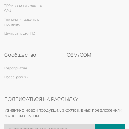
TDP и совместимость с
CPU
Технология защиты от
протечек
Центр загрузки ПО
Сообщество
OEM/ODM
Мероприятия
Пресс-релизы
ПОДПИСАТЬСЯ НА РАССЫЛКУ
Узнайте о новой продукции, эксклюзивных предложениях
и многом другом