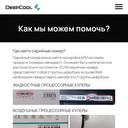
Как мы можем помочь?
Где найти серийный номер?
Серийный номер можно найти на коробке ИЛИ на самом
продукте (номера совпадают). Он может быть напечатан или
располагаться на этикетке. ЕСЛИ серийные номера
представляют собой 2 группы цифр/букв, в случае RMA
необходимо предоставить нам обе эти 2 группы цифр/букв.
ЖИДКОСТНЫЕ ПРОЦЕССОРНЫЕ КУЛЕРЫ:
ВОЗДУШНЫЕ ПРОЦЕССОРНЫЕ КУЛЕРЫ: