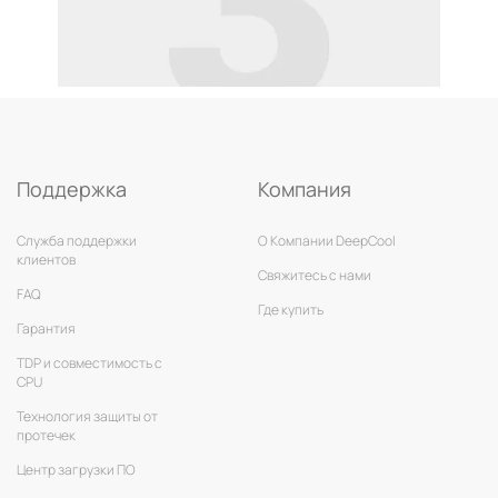
Поддержка
Компания
Служба поддержки
О Компании DeepCool
клиентов
Свяжитесь с нами
FAQ
Где купить
Гарантия
TDP и совместимость с
CPU
Технология защиты от
протечек
Центр загрузки ПО