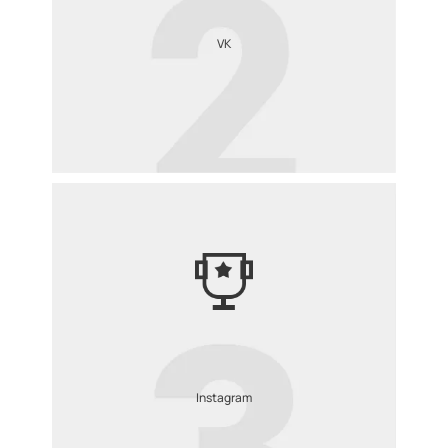
VK
Instagram