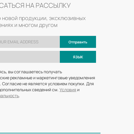
САТЬСЯ НА РАССЫЛКУ
о новой продукции, эксклюзивных
ниях и многом другом
Отправить
ЯЗЫК
ясь, вы соглашаетесь получать
ские рекламные и маркетинговые уведомления
. Согласие не является условием покупки. Для
дополнительных сведений см.
Условия
и
альность
.