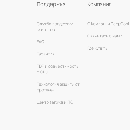
Поддержка
Компания
Служба поддержки
О Компании DeepCool
клиентов
Свяжитесь с нами
FAQ
Где купить
Гарантия
TDP и совместимость
с CPU
Технология защиты от
протечек
Центр загрузки ПО