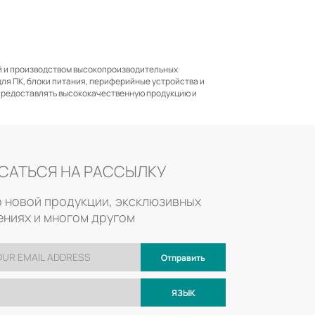
й и производством высокопроизводительных
ля ПК, блоки питания, периферийные устройства и
 предоставлять высококачественную продукцию и
САТЬСЯ НА РАССЫЛКУ
о новой продукции, эксклюзивных
ниях и многом другом
Отправить
ЯЗЫК