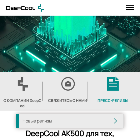
О КОМПАНИИ DeepC
СВЯЖИТЕСЬ С НАМИ
ПРЕСС-РЕЛИЗЫ
ool
Новые релизы
DeepCool AK500 для тех,