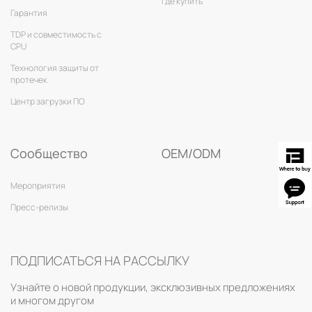
Где купить
Гарантия
TDP и совместимость с
CPU
Технология защиты от
протечек
Центр загрузки ПО
Сообщество
OEM/ODM
Мероприятия
Пресс-релизы
ПОДПИСАТЬСЯ НА РАССЫЛКУ
Узнайте о новой продукции, эксклюзивных предложениях
и многом другом