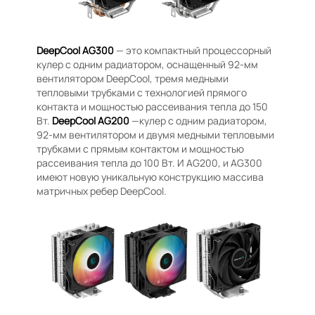
DeepCool AG300
— это компактный процессорный
кулер с одним радиатором, оснащенный 92-мм
вентилятором DeepCool, тремя медными
тепловыми трубками с технологией прямого
контакта и мощностью рассеивания тепла до 150
Вт.
DeepCool AG200
—кулер с одним радиатором,
92-мм вентилятором и двумя медными тепловыми
трубками с прямым контактом и мощностью
рассеивания тепла до 100 Вт. И AG200, и AG300
имеют новую уникальную конструкцию массива
матричных ребер DeepCool.