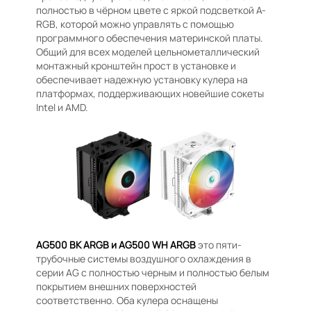
полностью в чёрном цвете с яркой подсветкой A-
RGB, которой можно управлять с помощью
программного обеспечения материнской платы.
Общий для всех моделей цельнометаллический
монтажный кронштейн прост в установке и
обеспечивает надежную установку кулера на
платформах, поддерживающих новейшие сокеты
Intel и AMD.
AG500 BK ARGB и AG500 WH ARGB
это пяти-
трубочные системы воздушного охлаждения в
серии AG с полностью черным и полностью белым
покрытием внешних поверхностей
соответственно. Оба кулера оснащены