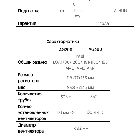
6-
A-RGB
Подсветка
нет
Цвет
LED
Гарантия
2 года
Характеристики
AG300
AG200
Intel:
Общий размер
LGA1700/1200/1151/1150/1155
AMD: AM5/AM4
Размер
119x77x133 мм
радиатора
Вес
94x57x133 мм
Количество
350 г
304 г
трубок
Кол-во
Ø6 мм×3
установленных
Ø6 мм ×2
вентиляторов
Диаметр
1x 92 мм
вентилятора