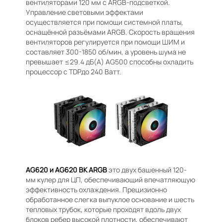
вентиляторами 120 мм с ARGB-подсветкой.
Управление световыми эффектами
осуществляется при помощи системной платы,
оснащённой разъёмами ARGB. Скорость вращения
вентиляторов регулируется при помощи ШИМ и
составляет 300-1850 об/мин, а уровень шума не
превышает ≤29.4 дБ(А) AG500 способны охладить
процессор c TDPдо 240 Ватт.
AG620 и AG620 BK ARGB
это двух башенный 120-
мм кулер для ЦП, обеспечивающий впечатляющую
эффективность охлаждения. Прецизионно
обработанное слегка выпуклое основание и шесть
тепловых трубок, которые проходят вдоль двух
блоков ребер высокой плотности, обеспечивают