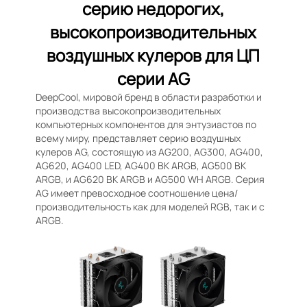
серию недорогих,
высокопроизводительных
воздушных кулеров для ЦП
серии AG
DeepCool, мировой бренд в области разработки и
производства высокопроизводительных
компьютерных компонентов для энтузиастов по
всему миру, представляет серию воздушных
кулеров AG, состоящую из AG200, AG300, AG400,
AG620, AG400 LED, AG400 BK ARGB, AG500 BK
ARGB, и AG620 BK ARGB и AG500 WH ARGB. Серия
AG имеет превосходное соотношение цена/
производительность как для моделей RGB, так и с
ARGB.