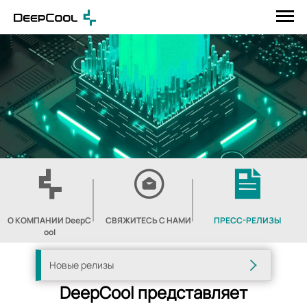
О КОМПАНИИ DeepC
СВЯЖИТЕСЬ С НАМИ
ПРЕСС-РЕЛИЗЫ
ool
Новые релизы
DeepCool представляет