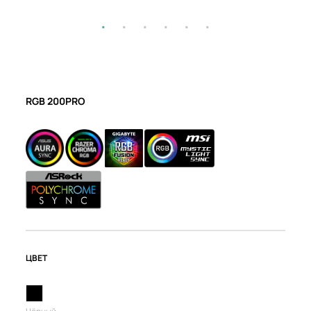
RGB 200PRO
ЦВЕТ