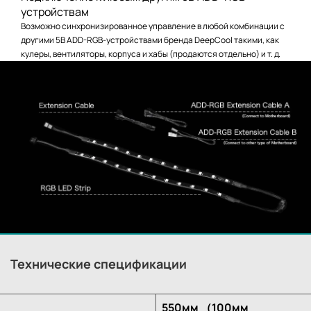
устройствам
Возможно синхронизированное управление в любой комбинации с
другими 5В ADD-RGB-устройствами бренда DeepCool такими, как
кулеры, вентиляторы, корпуса и хабы (продаются отдельно) и т. д.
Технические спецификации
550мм （100мм