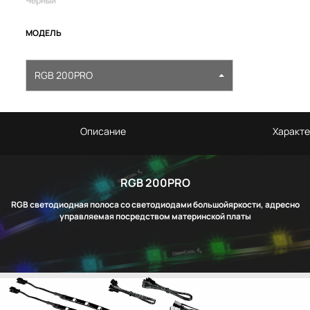
Чёрный
МОДЕЛЬ
RGB 200PRO
Описание
Характе
RGB 200PRO
RGB светодиодная полоса со светодиодами большойяркости, адресно
управляемая посредством материнской платы