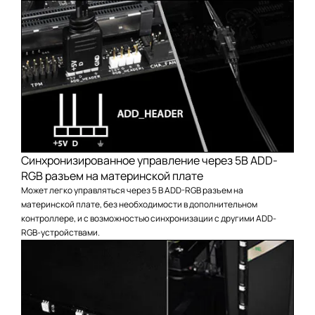
Синхронизированное управление через 5В ADD-
RGB разъем на материнской плате
Может легко управляться через 5 В ADD-RGB разъем на
материнской плате, без необходимости в дополнительном
контроллере, и с возможностью синхронизации с другими ADD-
RGB-устройствами.