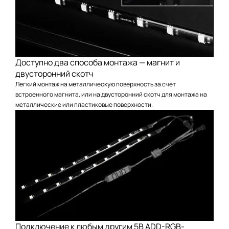
Доступно два способа монтажа — магнит и
двусторонний скотч
Легкий монтаж на металлическую поверхность за счет
встроенного магнита, или на двусторонний скотч для монтажа на
металлические или пластиковые поверхности.
Подключение к любым другим 5В ADD-RGB-