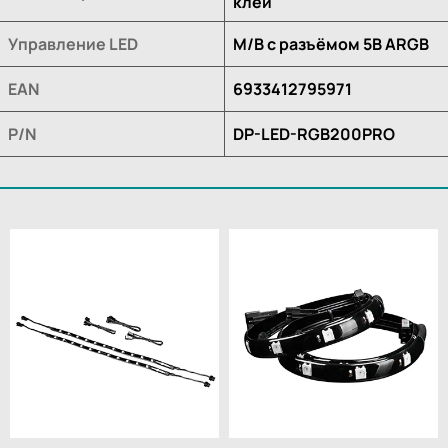
клей
Управление LED
M/B с разъёмом 5В ARGB
EAN
6933412795971
P/N
DP-LED-RGB200PRO