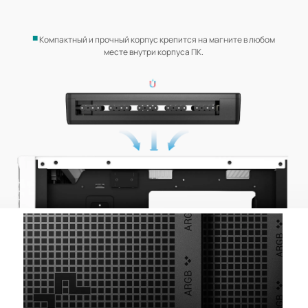
Компактный и прочный корпус крепится на магните в любом
месте внутри корпуса ПК.