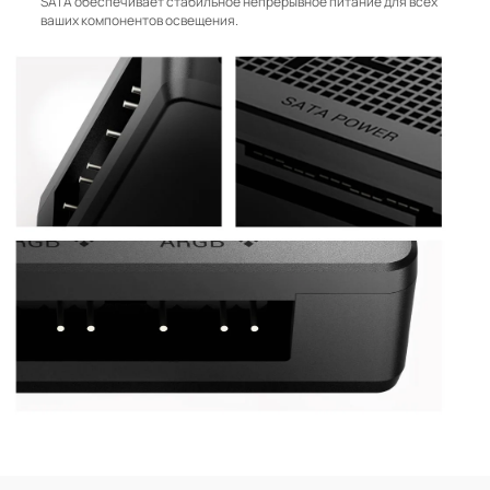
SATA обеспечивает стабильное непрерывное питание для всех
ваших компонентов освещения.