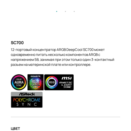
SC700
12-портовый концентратор ARGB DeepCool SC700 может
одновременно питать несколько компонентов ARGB с
напряжением 5В, занимая при этом только один 3-контактный
разъем на материнской плате или контроллере.
ЦВЕТ