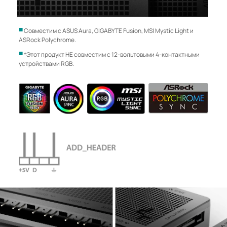
Совместим с ASUS Aura, GIGABYTE Fusion, MSI Mystic Light и
ASRock Polychrome.
*Этот продукт НЕ совместим с 12-вольтовыми 4-контактными
устройствами RGB.