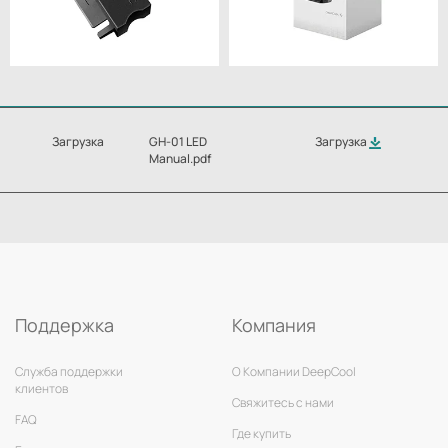
Загрузка
GH-01 LED
Загрузка
Manual.pdf
Поддержка
Компания
Служба поддержки
О Компании DeepCool
клиентов
Свяжитесь с нами
FAQ
Где купить