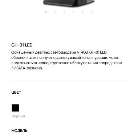
GH-01 LED
Оснащенный девятью светодиодами A-RGB, GH-01 LED
обеспечивает полную подсветку вашей конфигурации, может
подключаться непосредственно к блоку питания посредством
5V SATA-разъема.
ЦВЕТ
Чёрный
МОДЕЛЬ