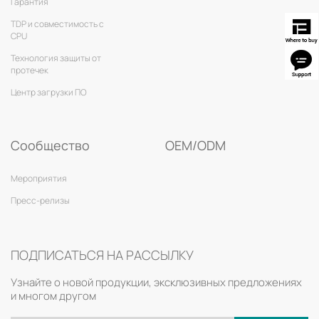
Гарантия
TDP и совместимость с
CPU
Технология защиты от
протечек
Центр загрузки ПО
Сообщество
OEM/ODM
Мероприятия
Пресс-релизы
ПОДПИСАТЬСЯ НА РАССЫЛКУ
Узнайте о новой продукции, эксклюзивных предложениях
и многом другом