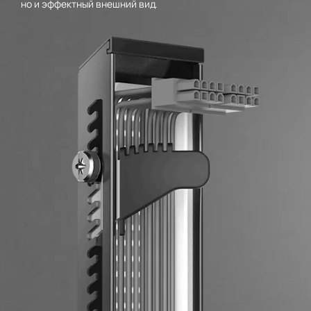
но и эффектный внешний вид.