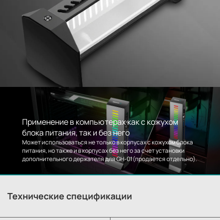
Применение в компьютерах как с кожухом
блока питания, так и без него
Может использоваться не только в корпусах с кожухом блока
питания, но также и в корпусах без него за счет установки
дополнительного держателя для GH-01(продается отдельно).
Технические спецификации