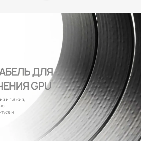
АБЕЛЬ ДЛЯ
ЕНИЯ GPU
ий и гибкий,
но
рпусе и