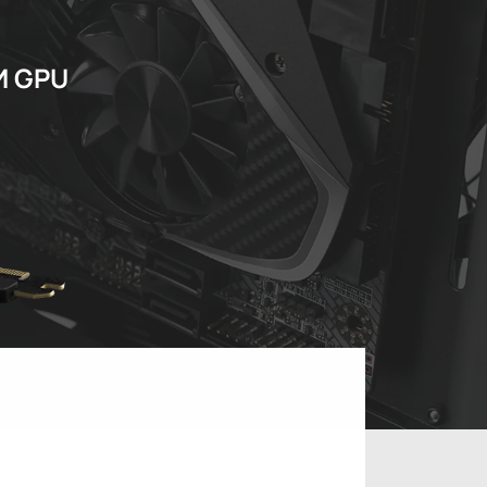
И GPU