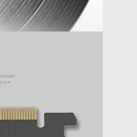
 лучшей
сть и