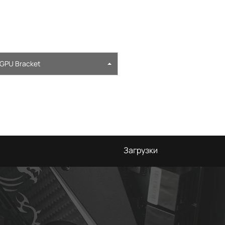
l GPU Bracket
Загрузки