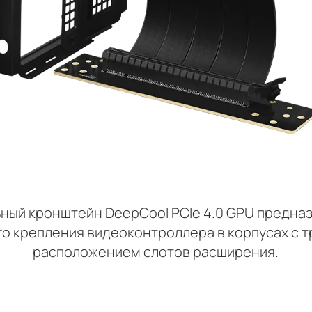
ный кронштейн DeepCool PCIe 4.0 GPU предна
го крепления видеоконтроллера в корпусах с 
расположением слотов расширения.