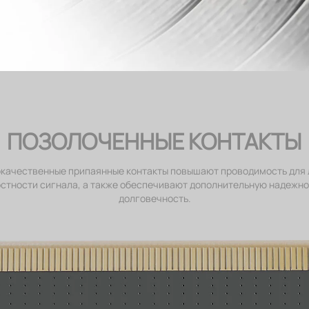
ПОЗОЛОЧЕННЫЕ КОНТАКТЫ
качественные припаянные контакты повышают проводимость для
стности сигнала, а также обеспечивают дополнительную надежно
долговечность.