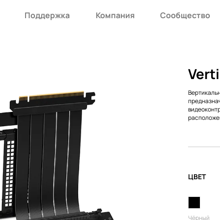
Поддержка
Компания
Сообщество
Vert
Вертикальн
предназнач
видеоконтр
расположе
ЦВЕТ
Чёрный