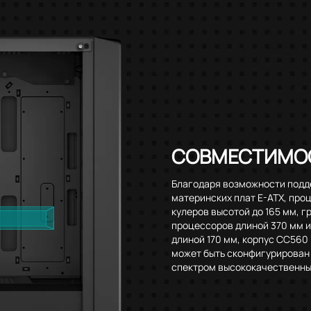
СОВМЕСТИМО
Благодаря возможности под
материнских плат E-ATX, про
кулеров высотой до 165 мм, 
процессоров длиной 370 мм и
длиной 170 мм, корпус CC560 
может быть сконфигурирован
спектром высококачественны