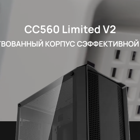
CC560 Limited V2
ВОВАННЫЙ КОРПУС СЭФФЕКТИВНОЙ