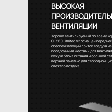
ВЫСОКАЯ
ПРОИЗВОДИТЕЛЬ
ВЕНТИЛЯЦИИ
Хорошо вентилируемый по всему ко
CC560 Limited V2 оснащен передне
обеспечивающий приток воздуха из
посадочными местами для вентиля
кожухе блока питания и большой се
верхней панелью для свободной ци
свежего воздуха.