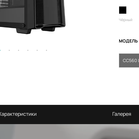
Чёрный
МОДЕЛЬ
CC560 L
Характеристики
Галерея