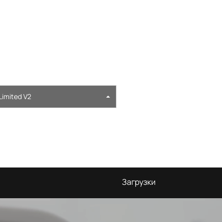
imited V2
Загрузки