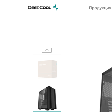
Продукция