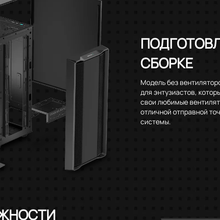
ПОДГОТОВЛ
СБОРКЕ
Модель без вентиляторо
для энтузиастов, котор
свои любимые вентилят
отличной отправной то
системы.
ОЖНОСТИ