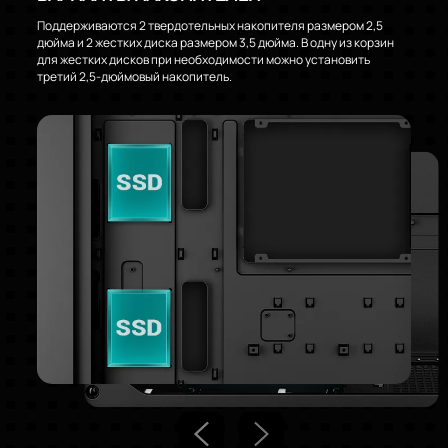
Поддерживаются 2 твердотельных накопителя размером 2,5
дюйма и 2 жестких диска размером 3,5 дюйма. В одну из корзин
для жестких дисков при необходимости можно установить
третий 2,5-дюймовый накопитель.