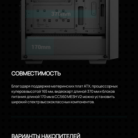
СОВМЕСТИМОСТЬ
Благодаря поддержке материнских плат ATX, процессорных
кулеров высотой 165 мм, видеокарт длиной 370 мм и блоков
питания длиной 170 мм в CC560 MESH V2 можно установить
широкий спектр высококлассных компонентов.
ВАРИАНТЫ НАКОПИТЕЛЕЙ