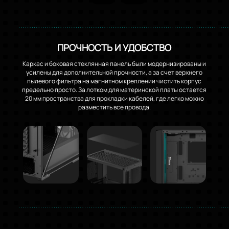
ПРОЧНОСТЬ И УДОБСТВО
Каркас и боковая стеклянная панель были модернизированы и
усилены для дополнительной прочности, а за счет верхнего
пылевого фильтра на магнитном креплении чистить корпус
предельно просто. За лотком для материнской платы остается
20 мм пространства для прокладки кабелей, где легко можно
разместить все провода.