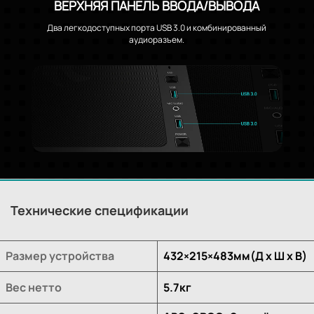
ВЕРХНЯЯ ПАНЕЛЬ ВВОДА/ВЫВОДА
Два легкодоступных порта USB 3.0 и комбинированный
аудиоразъем.
Технические спецификации
Размер устройства
432×215×483мм(Д х Ш х В)
Вес нетто
5.7кг