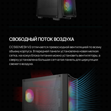
СВОБОДНЫЙ ПОТОК ВОЗДУХА
CC560 MESH V2 отличается превосходной вентиляцией по всему
объему корпуса. В передней панели установлена новая мелкая
сетка, на кожух блока питания можно установить вентиляторы, а
сверху установлена большая сетчатая панель для циркуляции
свежего воздуха.