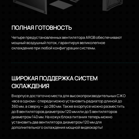
ПОЛНАЯ ГОТОВНОСТЬ
Четыре предустановленных вентилятора ARGB обеспечивают
мощный воздушный поток, гарантируя великолепное
охлаждение при любой конфигурации системы.
ШИРОКАЯ ПОДДЕРЖКА СИСТЕМ
ОХЛАЖДЕНИЯ
В корпусе достаточно места для высокопроизводительных СЖО
«все в одном»: спереди можно установить радиатор длиной до
360 мм, а сверху — до 280 мм. Также в корпусе можно разместить
до 8 вентиляторов диаметром 120 мм или до 5 вентиляторов
диаметром 140 мм. На кожух блока питания теперь можно
установить два вентилятора диаметром 120 мм для
дополнительного охлаждения мощной видеокарты!