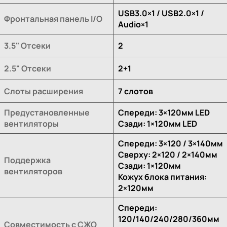
USB3.0×1 / USB2.0×1 /
Фронтальная панель I/O
Audio×1
3.5" Отсеки
2
2.5" Отсеки
2+1
Слоты расширения
7 слотов
Предустановленные
Спереди: 3×120мм LED
вентиляторы
Сзади: 1×120мм LED
Спереди: 3×120 / 3×140мм
Сверху: 2×120 / 2×140мм
Поддержка
Сзади: 1×120мм
вентиляторов
Кожух блока питания:
2×120мм
Спереди:
120/140/240/280/360мм
Совместимость с СЖО