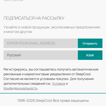
ПОДПИСАТЬСЯ НА РАССЫЛКУ
Узнайте о новой продукции, эксклюзивных предложениях
и многом другом
Отправить
Русский
ЯЗЫК
Регистрируясь, вы соглашаетесь получать автоматические
рекламные и маркетинговые уведомления от DeepCool.
Согласие не является условием покупки. Для получения
дополнительных сведений см.
Условия
и
Конфиденциальность
.
1996-
2026 DeepCool Все права защищены