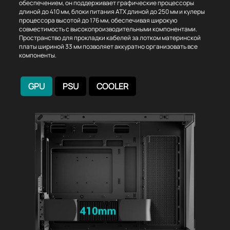
обеспечением, он поддерживает графические процессоры
длиной до 410 мм, блоки питания ATX длиной до 250 мм и кулеры
процессора высотой до 176 мм, обеспечивая широкую
совместимость с высокопроизводительными компонентами.
Пространство для прокладки кабелей за лотком материнской
платы шириной 33 мм позволяет аккуратно организовать все
компоненты.
GPU
PSU
COOLER