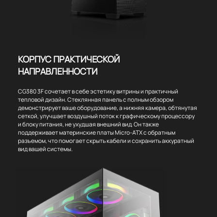
КОРПУС ПРАКТИЧЕСКОЙ
НАПРАВЛЕННОСТИ
CG380 3F сочетает в себе эстетику витрины и практичный
тепловой дизайн. Стеклянная панель с полным обзором
демонстрирует ваше оборудование, а нижняя камера, обтянутая
сеткой, улучшает воздушный поток к графическому процессору
и блоку питания, не ухудшая внешний вид. Он также
поддерживает материнские платы Micro-ATX с обратным
разъемом, что помогает скрыть кабели и сохранить аккуратный
вид вашей системы.