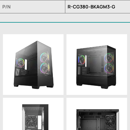
P/N
R-CG380-BKAGM3-G