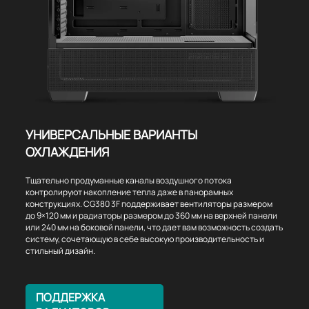
УНИВЕРСАЛЬНЫЕ ВАРИАНТЫ
ОХЛАЖДЕНИЯ
Тщательно продуманные каналы воздушного потока
контролируют накопление тепла даже в панорамных
конструкциях. CG380 3F поддерживает вентиляторы размером
до 9×120 мм и радиаторы размером до 360 мм на верхней панели
или 240 мм на боковой панели, что дает вам возможность создать
систему, сочетающую в себе высокую производительность и
стильный дизайн.
ПОДДЕРЖКА