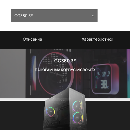
CG380 3F
Описание
Характеристики
CG380 3F
ПАНОРАМНЫЙ КОРПУС MICRO-ATX