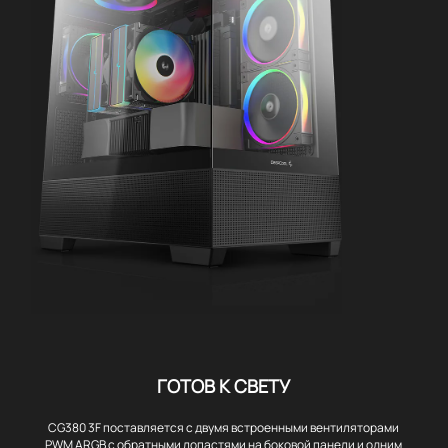
ГОТОВ К СВЕТУ
CG380 3F поставляется с двумя встроенными вентиляторами
PWM ARGB с обратными лопастями на боковой панели и одним