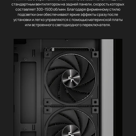
стандартным вентилятором на задней панели, скорость которых
составляет 300–1500 об/мин. Благодаря фирменному стилю
подсветки они обеспечивают яркие эффекты сразу после
установки и легко управляются с помощью материнской платы
или встроенного светодиодного переключателя.