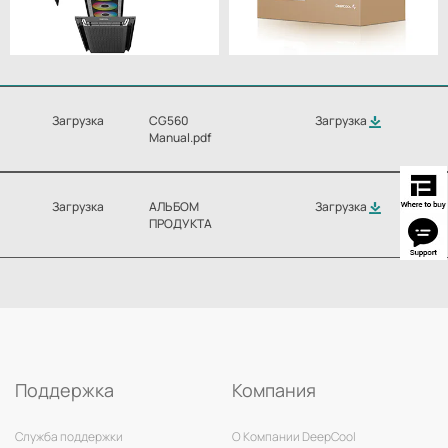
Загрузка
CG560
Загрузка
Manual.pdf
Загрузка
АЛЬБОМ
Загрузка
ПРОДУКТА
Поддержка
Компания
Служба поддержки
О Компании DeepCool