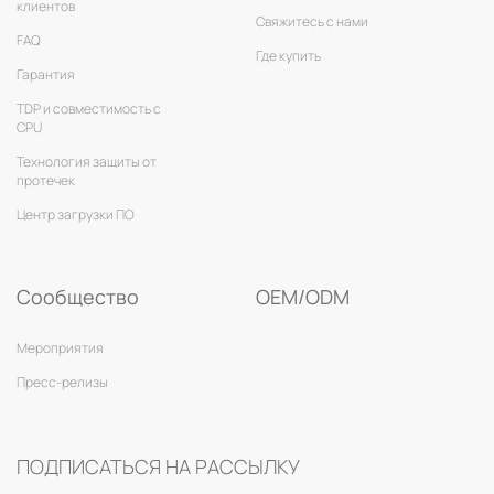
клиентов
Свяжитесь с нами
FAQ
Где купить
Гарантия
TDP и совместимость с
CPU
Технология защиты от
протечек
Центр загрузки ПО
Сообщество
OEM/ODM
Мероприятия
Пресс-релизы
ПОДПИСАТЬСЯ НА РАССЫЛКУ