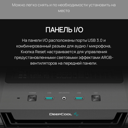
Можно легко снять и по необходимости установить на
место
ПАНЕЛЬ I/O
На панели I/O расположены порты USB 3.0 и
комбинированный разъем для аудио / микрофона,
Кнопка Reset настраивается для управления
предустановленными световыми эффектами ARGB-
вентиляторов на передней панели.