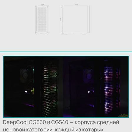
DeepCool CG560 и CG540 — корпуса средней
ценовой категории, каждый из которых