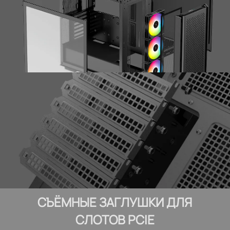
СЪЁМНЫЕ ЗАГЛУШКИ ДЛЯ
СЛОТОВ PCIE