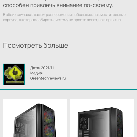
способен привлечь внимание по-своему.
В обоих случаях в вашем распоряжении небольшие, но вместительные
корпуса, в которых собирать систему не просто легко, но и приятно.
Посмотреть больше
Дата: 2021/11
Медиа:
Greentechreviews.ru