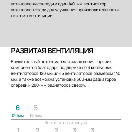
установлены спереди и один 140-мм вентилятор
установлен сзади для улучшения производительности
системы вентиляции
РАЗВИТАЯ ВЕНТИЛЯЦИЯ
Внушительный потенциал для охлаждения горячих
компонентов благодаря поддержке до 6 корпусных
вентиляторов 120 мм или 5 вентиляторов размером 140
мм, а также возможна установка 360-мм радиаторов
спереди и 280-мм радиаторов сверху.
6
5
120мм
140мм
Вентиляторы корпуса
1
2
2
3
3