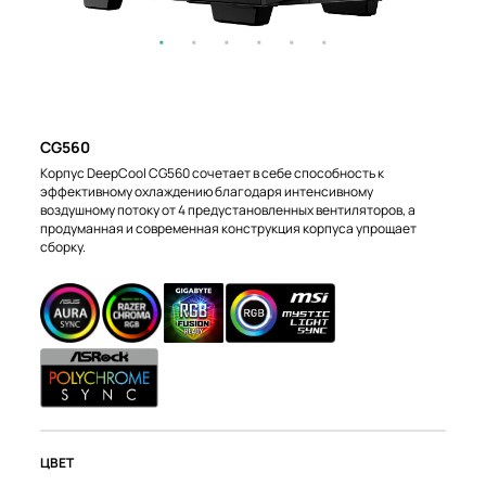
CG560
Корпус DeepCool CG560 сочетает в себе способность к
эффективному охлаждению благодаря интенсивному
воздушному потоку от 4 предустановленных вентиляторов, а
продуманная и современная конструкция корпуса упрощает
сборку.
ЦВЕТ