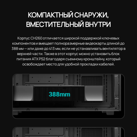
КОМПАКТНЫЙ СНАРУЖИ,
ВМЕСТИТЕЛЬНЫЙ ВНУТРИ
Корпус CH260 отличается широкой поддержкой ключевых
компонентов и вмещает полноразмерные видеокарты длиной до
388 мм — или даже до 413 мм, если не устанавливать вентилятор в
верхней части. Также в этот корпус можно установить блок
питания ATX PS2 благодаря съемному кронштейну, который
освобождает место для удобной прокладки кабелей.