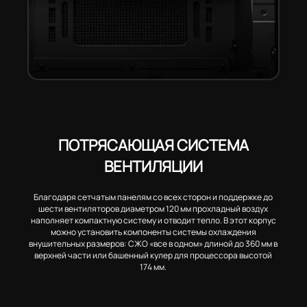
ПОТРЯСАЮЩАЯ СИСТЕМА
ВЕНТИЛЯЦИИ
Благодаря сетчатым панелям со всех сторон и поддержке до
шести вентиляторов диаметром 120 мм прохладный воздух
наполняет компактную систему и отводит тепло. В этот корпус
можно установить компоненты системы охлаждения
внушительных размеров: СЖО «все в одном» длиной до 360 мм в
верхней части или башенный кулер для процессора высотой
174 мм.