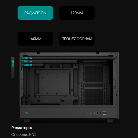
РАДИАТОРЫ
120MM
140MM
ПРОЦЕССОРНЫЙ
Радиаторы:
Спереди: Н/Д