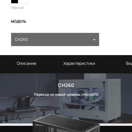
Чёрный
МОДЕЛЬ
CH260
Описание
Характеристики
Ви
CH260
Переход на новый уровень: microATX