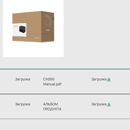
Загрузка
CH260
Загрузка
Manual.pdf
Загрузка
АЛЬБОМ
Загрузка
ПРОДУКТА