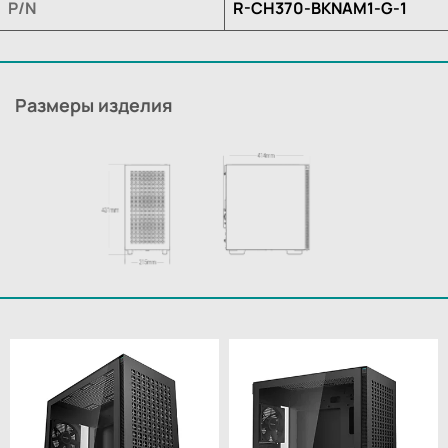
P/N
R-CH370-BKNAM1-G-1
Размеры изделия