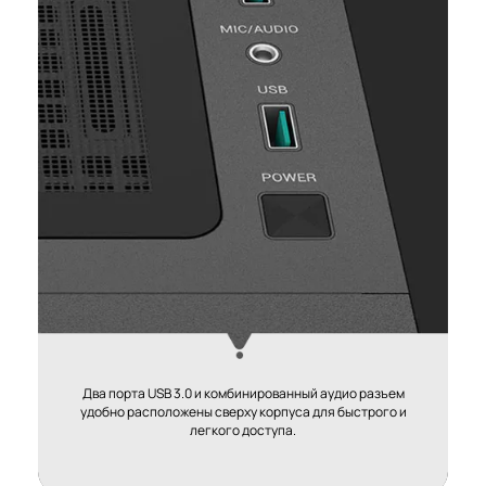
Два порта USB 3.0 и комбинированный аудио разъем
удобно расположены сверху корпуса для быстрого и
легкого доступа.