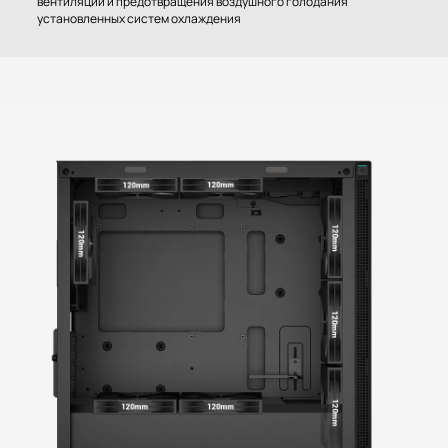
вентиляции и предотвращения воздушного голодания
установленных систем охлаждения