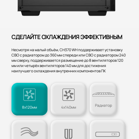
СДЕЛАЙТЕ ОХЛАЖДЕНИЯ ЭФФЕКТИВНЫМ
Несмотря на малый объём, CH370 WH поддерживает установку
СВО с радиатором до 360 мм спереди или СВО с радиатором 240
мм сверху, поддерживается размещение до 8 вентиляторов 120
мм или четырёх вентиляторов 140 мм для достижения
наилучшего охлаждения внутренних компонентов ПК
Радиатор
8x120мм
4x140мм