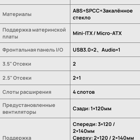
ABS+SPCC+Закалённое
Материалы
стекло
Поддержка материнской
Mini-ITX / Micro-ATX
платы
Фронтальная панель I/O
USB3.0×2、Audio×1
3.5" Отсеки
2
2.5" Отсеки
2+1
Слоты расширения
4 слотов
Предустановленные
Сзади: 1×120мм
вентиляторы
Спереди: 3×120 /
2×140мм
Поддержка
Сверху: 2×120 / 2×140мм