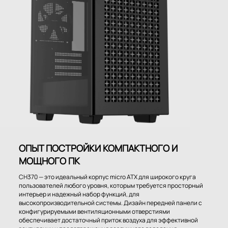
ОПЫТ ПОСТРОЙКИ КОМПАКТНОГО И
МОЩНОГО ПК
CH370 — это идеальный корпус micro ATX для широкого круга
пользователей любого уровня, которым требуется просторный
интерьер и надежный набор функций, для
высокопроизводительной системы. Дизайн передней панели c
конфигурируемыми вентиляционными отверстиями
обеспечивает достаточный приток воздуха для эффективной