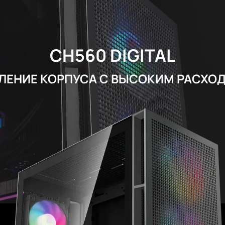
CH560 DIGITAL
ЕНИЕ КОРПУСА С ВЫСОКИМ РАСХО