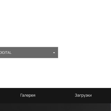
DIGITAL
Галерея
Загрузки