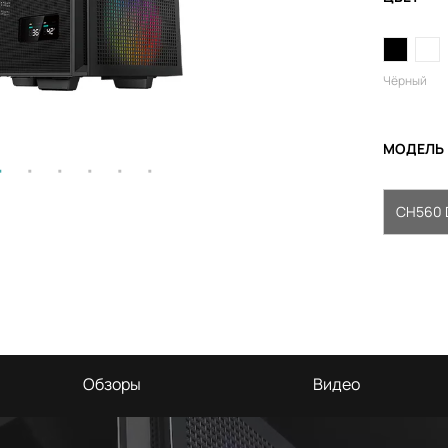
Чёрный
МОДЕЛЬ
CH560 
Обзоры
Видео