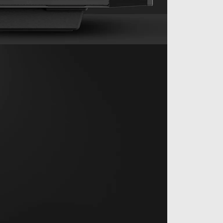
Радиаторы:
Спереди: 120/140/240/280/360
мм
Сверху: 120/140/240/280/360 мм
Сзади: 120/140 мм
Вентиляторы:
Спереди: 3×120 / 3×140 мм
Сверху: 3×120 / 2×140 мм
Сзади: 1×120 / 1×140 мм*
Коороб PSU: 2×120 мм
*При использовании радиатора
длиной 360 мм в верхней части