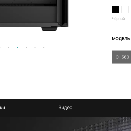
Чёрный
МОДЕЛЬ
CH560
ки
Видео