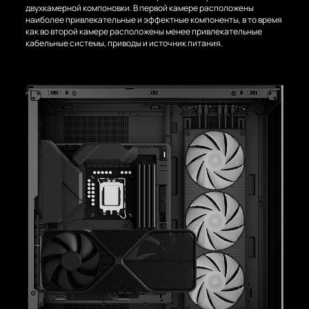
двухкамерной компоновки. В первой камере расположены
наиболее привлекательные и эффектные компоненты, в то время
как во второй камере расположены менее привлекательные
кабельные системы, приводы и источник питания.