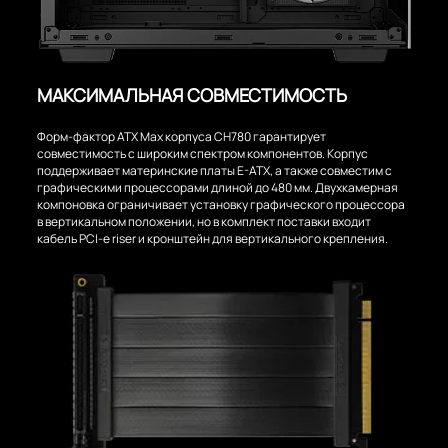
МАКСИМАЛЬНАЯ СОВМЕСТИМОСТЬ
Форм-фактор ATX Max корпуса CH780 гарантирует
совместимость с широким спектром компонентов. Корпус
поддерживает материнские платы E-ATX, а также совместим с
графическими процессорами длиной до 480 мм. Двухкамерная
компоновка ограничивает установку графического процессора
в вертикальном положении, но в комплект поставки входит
кабель PCI-e riser и кронштейн для вертикального крепления.