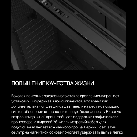
ПОВЫШЕНИЕ КАЧЕСТВА ЖИЗНИ
Боковая панель из закаленного стекла креплением упрощает
установку и модернизацию компонентов, в то время как
дополнительная опция фиксации панели на месте с помощью
винтов обеспечивает дополнительную безопасность. В корпус
встроен выдвижной кронштейн для поддержки графического
процессора, а широкий 26-миллиметровый кабель для
подключения делает все немного проще. Верхний сетчатый
фильтр на магнитной основе помогает удерживать пыль и легко