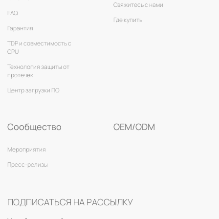
Свяжитесь с нами
FAQ
Где купить
Гарантия
TDP и совместимость с
CPU
Технология защиты от
протечек
Центр загрузки ПО
Сообщество
OEM/ODM
Мероприятия
Пресс-релизы
ПОДПИСАТЬСЯ НА РАССЫЛКУ