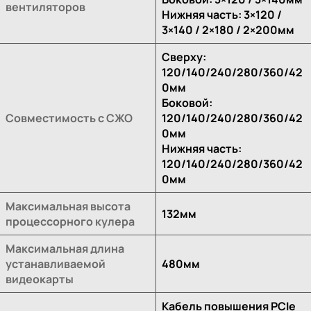
вентиляторов
Нижняя часть: 3×120 /
3×140 / 2×180 / 2×200мм
Сверху:
120/140/240/280/360/42
0мм
Боковой:
Совместимость с СЖО
120/140/240/280/360/42
0мм
Нижняя часть:
120/140/240/280/360/42
0мм
Максимальная высота
132мм
процессорного кулера
Максимальная длина
устанавливаемой
480мм
видеокарты
Кабель повышения PCIe