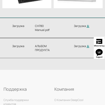
Загрузка
CH780
Загрузка
Manual.pdf
Загрузка
АЛЬБОМ
Загрузка
ПРОДУКТА
Поддержка
Компания
Служба поддержки
О Компании DeepCool
клиентов