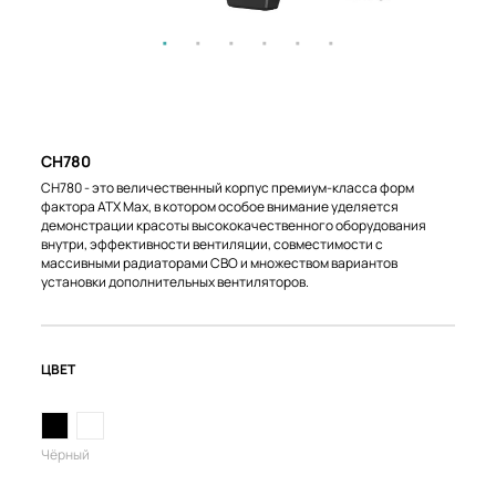
CH780
CH780 - это величественный корпус премиум-класса форм
фактора ATX Max, в котором особое внимание уделяется
демонстрации красоты высококачественного оборудования
внутри, эффективности вентиляции, совместимости с
массивными радиаторами СВО и множеством вариантов
установки дополнительных вентиляторов.
ЦВЕТ
Чёрный