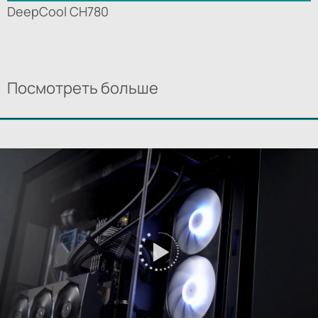
DeepCool CH780
Посмотреть больше