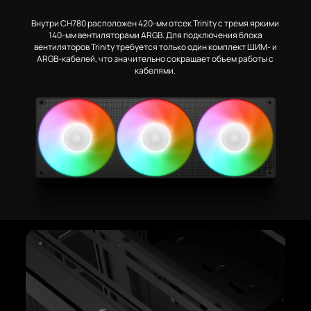
Внутри CH780 расположен 420-мм отсек Trinity с тремя яркими
140-мм вентиляторами ARGB. Для подключения блока
вентиляторов Trinity требуется только один комплект ШИМ- и
ARGB-кабелей, что значительно сокращает объем работы с
кабелями.