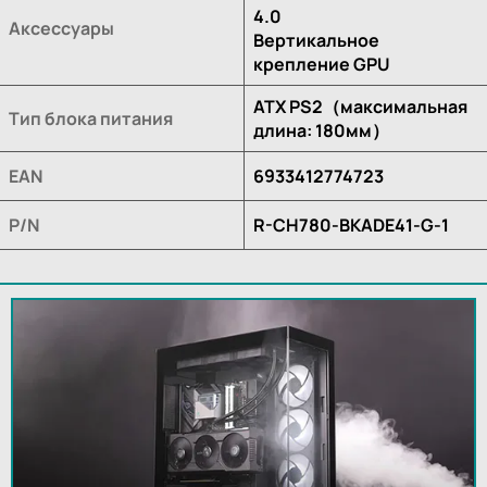
4.0
Аксессуары
Вертикальное
крепление GPU
ATX PS2（максимальная
Тип блока питания
длина: 180мм）
EAN
6933412774723
P/N
R-CH780-BKADE41-G-1