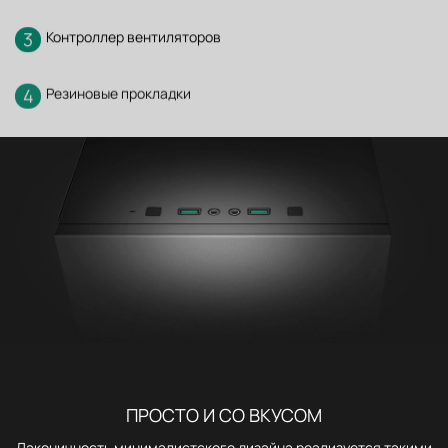
3
Контроллер вентиляторов
4
Резиновые прокладки
ПРОСТО И СО ВКУСОМ
Лаконичность минималистского дизайна реализуется такими