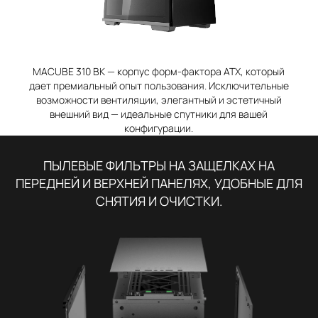
MACUBE 310 BK — корпус форм-фактора ATX, который
дает премиальный опыт пользования. Исключительные
возможности вентиляции, элегантный и эстетичный
внешний вид — идеальные спутники для вашей
конфигурации.
ПЫЛЕВЫЕ ФИЛЬТРЫ НА ЗАЩЕЛКАХ НА
ПЕРЕДНЕЙ И ВЕРХНЕЙ ПАНЕЛЯХ, УДОБНЫЕ ДЛЯ
СНЯТИЯ И ОЧИСТКИ.