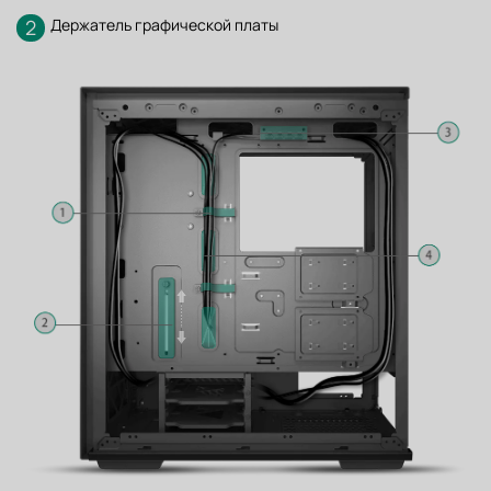
2
Держатель графической платы