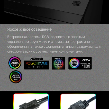
Яркое живое освещение
Встроеннвя система RGB-подсветки с простым
управлением вручную или с помощью программного
обеспечения, а также с дополнительными разъемами для
синхронизации с совместными конпонентами.