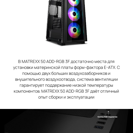
В MATREXX 50 ADD-RGB 3F достаточно места для
установки материнской платы форм-фактора E-ATX. С
помощью двух больших воздухозаборников и
внушительного воздухоотвода, система вентиляции
гарантирует поддержание низкой температуры
компонентов. MATREXX 50 ADD-RGB 3F даёт отличный
опыт сборки и эксплуатации