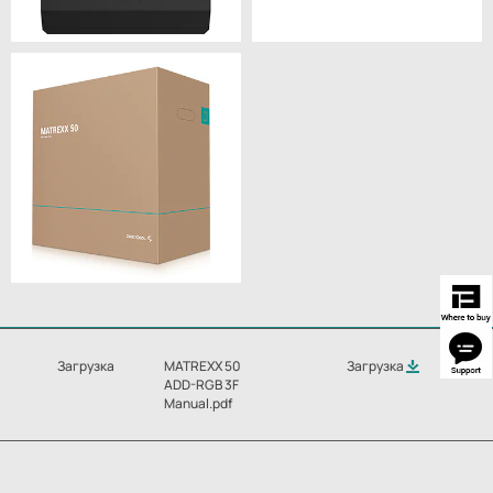
Загрузка
MATREXX 50
Загрузка
ADD-RGB 3F
Manual.pdf