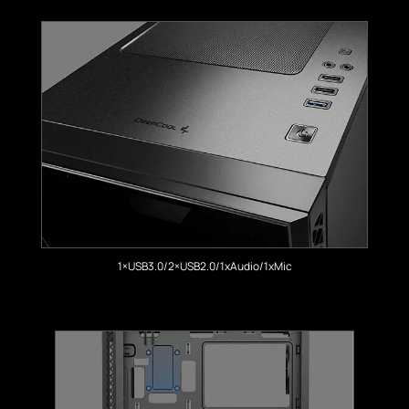
1×USB3.0/2×USB2.0/1xAudio/1xMic