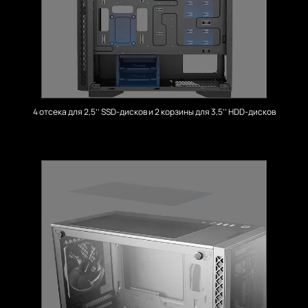
4 отсека для 2,5’’ SSD-дисков и 2 корзины для 3,5’’ HDD-дисков