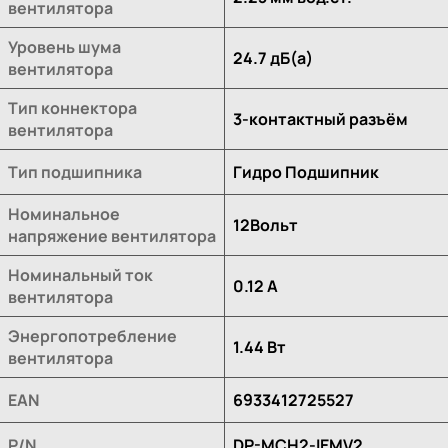
вентилятора
Уровень шума
24.7 дБ(а)
вентилятора
Тип коннектора
3-контактный разъём
вентилятора
Тип подшипника
Гидро Подшипник
Номинальное
12Вольт
напряжение вентилятора
Номинальный ток
0.12 A
вентилятора
Энергопотребление
1.44 Вт
вентилятора
EAN
6933412725527
P/N
DP-MCH2-IEMV2