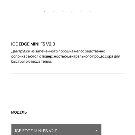
ICE EDGE MINI FS V2.0
Две трубки из запеченного порошка непосредственно
соприкасаются с поверхностью центрального процессора для
быстрого отвода тепла.
МОДЕЛЬ
ICE EDGE MINI FS V2.0