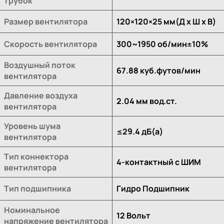
трубок
Размер вентилятора
120×120×25 мм(Д х Ш х В)
Скорость вентилятора
300~1950 об/мин±10%
Воздушный поток
67.88 куб.футов/мин
вентилятора
Давление воздуха
2.04 мм вод.ст.
вентилятора
Уровень шума
≤29.4 дБ(а)
вентилятора
Тип коннектора
4-контактный с ШИМ
вентилятора
Тип подшипника
Гидро Подшипник
Номинальное
12 Вольт
напряжение вентилятора