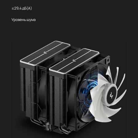
≤29,4 дБ(А)
Уровень шума