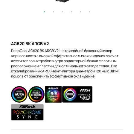
AG620 BK ARGB V2
DeepCool AG620 BK ARGB V2 — это двойной башенный кулер
черного цвета с высокой эффективностью охлаждения за счет
шести тепловых трубок внутри радиаторной башни с плотным
расположением пластин для оптимального отвода тепла. Два
откалиброванных ARGB-вентилятора диаметром 120 мм с ШИМ
помогают обеспечить эффективное охлаждение.