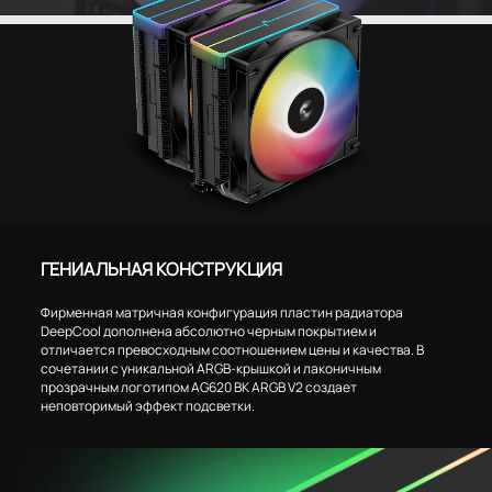
ГЕНИАЛЬНАЯ КОНСТРУКЦИЯ
Фирменная матричная конфигурация пластин радиатора
DeepCool дополнена абсолютно черным покрытием и
отличается превосходным соотношением цены и качества. В
сочетании с уникальной ARGB-крышкой и лаконичным
прозрачным логотипом AG620 BK ARGB V2 создает
неповторимый эффект подсветки.