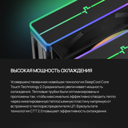
ВЫСОКАЯ МОЩНОСТЬ ОХЛАЖДЕНИЯ
Усовершенствованная новейшая технология DeepCool Core
Touch Technology 2.0 радикально увеличивает мощность
охлаждения. Тепловые трубки были оптимизированы и
проложены так, чтобы максимально эффективно отводить тепло
через никелированную теплосъемную пластину напрямую от
встроенного теплораспределителя ЦП. В результате
технология CTT 2.0 повышает эффективность охлаждения.