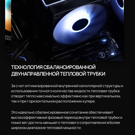
ТЕХНОЛОГИЯ СБАЛАНСИРОВАННОЙ
ДВУНАПРАВЛЕННОЙ ТЕПЛОВОЙ ТРУБКИ
За счет оптимизированной внутренней капиллярной структуры и
использования точного количества жидкости тепловая трубка
отводит тепло максимально эффективно как при вертикальном,
так и при горизонтальном расположении кулера.
Это идеально сбалансированное сочетание обеспечивает
высокоэффективный фазовый переход внутри тепловой трубки и
помогает достичь меньшего теплового сопротивления в более
широком диапазоне тепловой мощности.