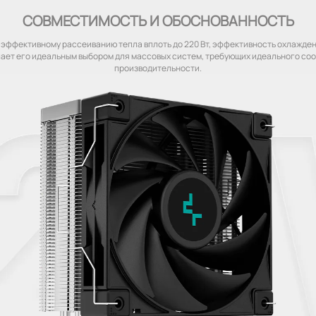
СОВМЕСТИМОСТЬ И ОБОСНОВАННОСТЬ
 эффективному рассеиванию тепла вплоть до 220 Вт, эффективность охлажде
ает его идеальным выбором для массовых систем, требующих идеального со
производительности.