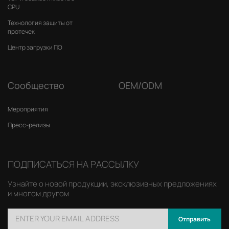
CPU
Технология защиты от
протечек
Центр загрузки ПО
Сообщество
OEM/ODM
Мероприятия
Пресс-релизы
ПОДПИСАТЬСЯ НА РАССЫЛКУ
Узнайте о новой продукции, эксклюзивных предложениях
и многом другом
Отправить