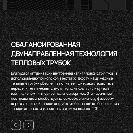
СБАЛАНСИРОВАННАЯ
ДВУНАПРАВЛЕННАЯ ТЕХНОЛОГИЯ
ТЕПЛОВЫХ ТРУБОК
Благодаря оптимизации внутренней капиллярной структуры и
использованию точного количества жидкости наши медные
тепловые трубки обеспечивают наилучшие характеристики
передачи тепла независимо от того, находится ли кулер в
вертикальном или горизонтальном корпусе. Это идеальное
соотношение способствует высокоэффективному фазовому
переходу по всей тепловой трубке и обеспечивает более низкое
тепловое сопротивление в широком диапазоне TDP.