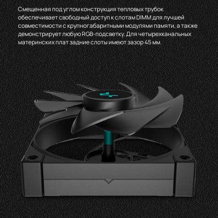
Смещенная под углом конструкция тепловых трубок
обеспечивает свободный доступ к слотам DIMM для лучшей
совместимости с крупногабаритными модулями памяти, а также
демонстрирует любую RGB-подсветку. Для четырехканальных
материнских плат задние слоты имеют зазор 45 мм.