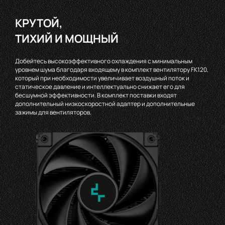
КРУТОЙ,
ТИХИЙ И МОЩНЫЙ
Добейтесь высокоэффективного охлаждения с минимальным
уровнем шума благодаря входящему в комплект вентилятору FK120,
который при необходимости увеличивает воздушный поток и
статическое давление и интеллектуально снижает его для
бесшумной эффективности. В комплект поставки входят
дополнительный низкоскоростной адаптер и дополнительные
зажимы для вентиляторов.