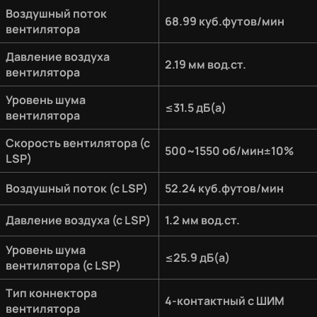
Воздушный поток
68.99 куб.футов/мин
вентилятора
Давление воздуха
2.19 мм вод.ст.
вентилятора
Уровень шума
≤31.5 дБ(а)
вентилятора
Скорость вентилятора (с
500~1550 об/мин±10%
LSP)
Воздушный поток (с LSP)
52.24 куб.футов/мин
Давление воздуха (с LSP)
1.2 мм вод.ст.
Уровень шума
≤25.9 дБ(а)
вентилятора (с LSP)
Тип коннектора
4-контактный с ШИМ
вентилятора