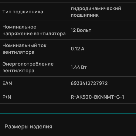
гидродинамический
Тип подшипника
подшипник
Номинальное
12 Вольт
напряжение вентилятора
Номинальный ток
0.12 A
вентилятора
Энергопотребление
1.44 Вт
вентилятора
EAN
6933412727972
P/N
R-AK500-BKNNMT-G-1
Размеры изделия