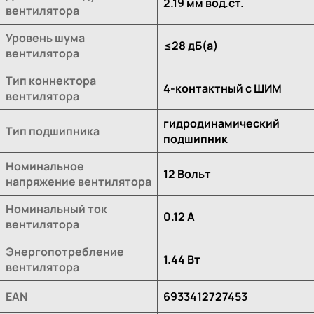
2.19 мм вод.ст.
вентилятора
Уровень шума
≤28 дБ(а)
вентилятора
Тип коннектора
4-контактный с ШИМ
вентилятора
гидродинамический
Тип подшипника
подшипник
Номинальное
12 Вольт
напряжение вентилятора
Номинальный ток
0.12 A
вентилятора
Энергопотребление
1.44 Вт
вентилятора
EAN
6933412727453