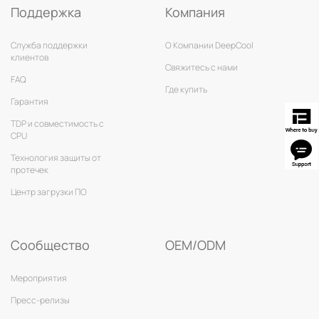
Поддержка
Компания
Служба поддержки
О Компании DeepCool
клиентов
Свяжитесь с нами
FAQ
Где купить
Гарантия
TDP и совместимость с
CPU
Технология защиты от
протечек
Центр загрузки ПО
Сообщество
OEM/ODM
Мероприятия
Пресс-релизы