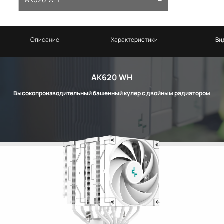
Описание
Характеристики
Ви
AK620 WH
Высокопроизводительный башенный кулер с двойным радиатором