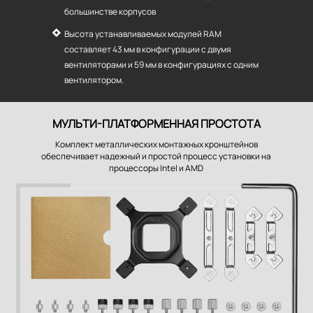
большинстве корпусов
Высота устанавливаемых модулей RAM
составляет 43 мм в конфигурации с двумя
вентиляторами и 59 мм в конфигурациях с одним
вентилятором.
МУЛЬТИ-ПЛАТФОРМЕННАЯ ПРОСТОТА
Комплект металлических монтажных кронштейнов
обеспечивает надежный и простой процесс установки на
процессоры Intel и AMD