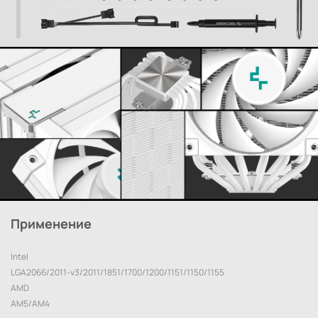
Применение
Intel
LGA2066/2011-v3/2011/1851/1700/1200/1151/1150/1155
AMD
AM5/AM4