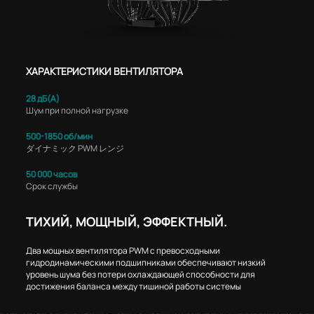
ХАРАКТЕРИСТИКИ ВЕНТИЛЯТОРА
28 дБ(А)
Шум при полной нагрузке
500-1850 об/мин
ダイナミック PWM レンジ
50 000 часов
Cрок службы
ТИХИЙ, МОЩНЫЙ, ЭФФЕКТНЫЙ.
Два мощных вентилятора PWM с превосходными
гидродинамическими подшипниками обеспечивают низкий
уровень шума без потери охлаждающей способности для
достижения баланса между тишиной работы системы