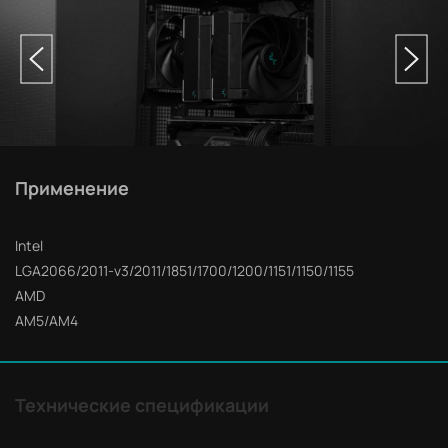
Применение
Intel
LGA2066/2011-v3/2011/1851/1700/1200/1151/1150/1155
AMD
AM5/AM4
Технические спецификации