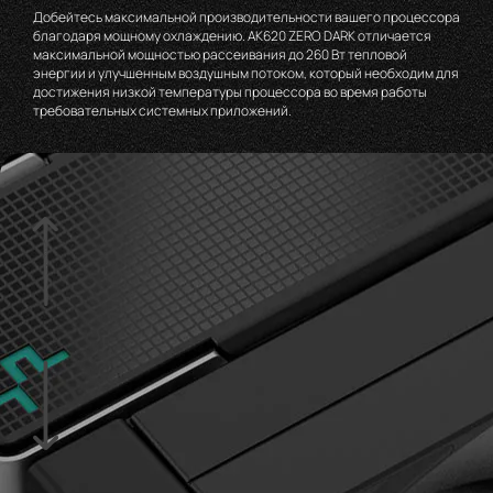
Добейтесь максимальной производительности вашего процессора
благодаря мощному охлаждению. AK620 ZERO DARK отличается
максимальной мощностью рассеивания до 260 Вт тепловой
энергии и улучшенным воздушным потоком, который необходим для
достижения низкой температуры процессора во время работы
требовательных системных приложений.