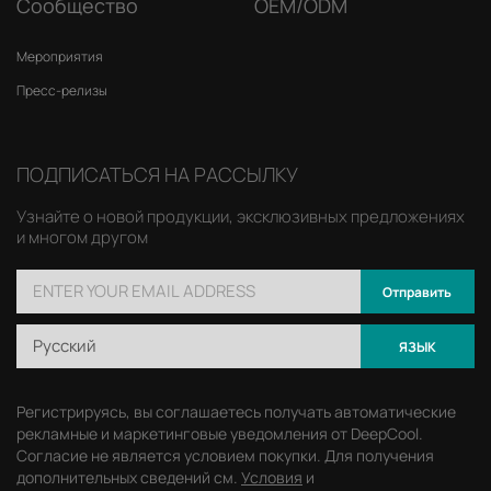
Сообщество
OEM/ODM
Мероприятия
Пресс-релизы
ПОДПИСАТЬСЯ НА РАССЫЛКУ
Узнайте о новой продукции, эксклюзивных предложениях
и многом другом
Отправить
Русский
ЯЗЫК
Регистрируясь, вы соглашаетесь получать автоматические
рекламные и маркетинговые уведомления от DeepCool.
Согласие не является условием покупки. Для получения
дополнительных сведений см.
Условия
и