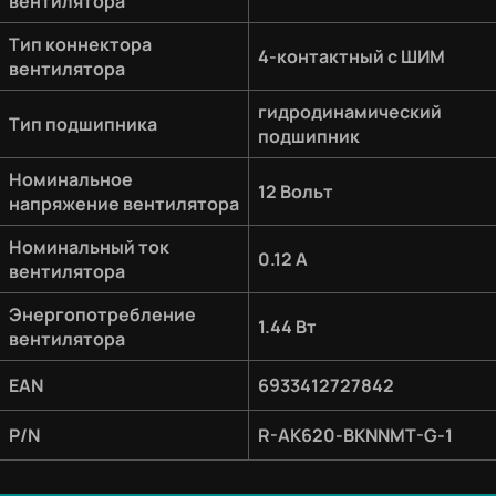
вентилятора
Тип коннектора
4-контактный с ШИМ
вентилятора
гидродинамический
Тип подшипника
подшипник
Номинальное
12 Вольт
напряжение вентилятора
Номинальный ток
0.12 A
вентилятора
Энергопотребление
1.44 Вт
вентилятора
EAN
6933412727842
P/N
R-AK620-BKNNMT-G-1