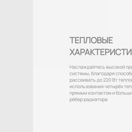
ТЕПЛОВЫЕ
ХАРАКТЕРИСТ
Наслаждайтесь высокой п
системы, благодаря способ
рассеивать до 220 Вт тепло
использования четырёх теп
прямым контактом и больш
рёбер радиатора