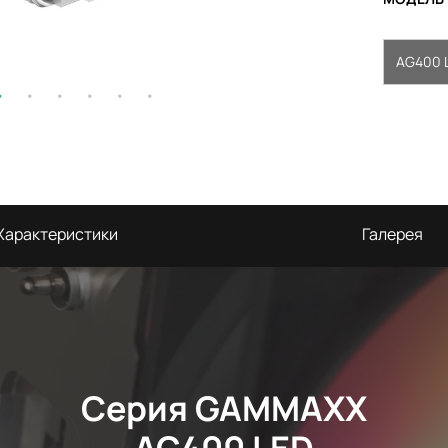
AG400 
Характеристики
Галерея
Серия GAMMAXX
AG400 LED