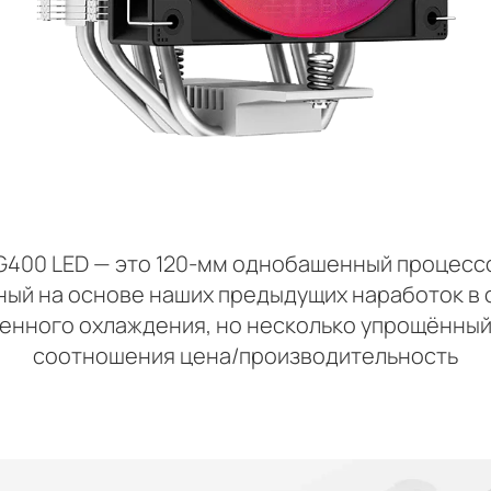
G400 LED — это 120-мм однобашенный процесс
ный на основе наших предыдущих наработок в 
енного охлаждения, но несколько упрощённый
соотношения цена/производительность