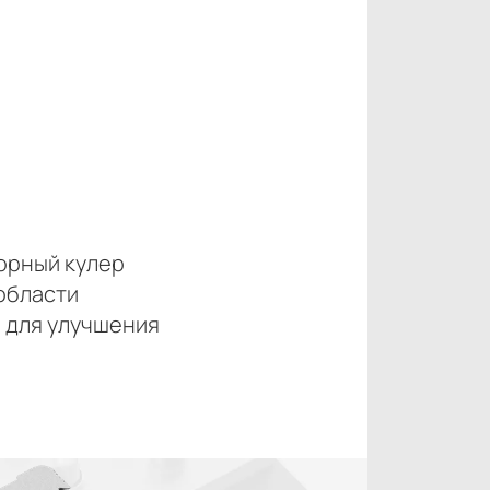
орный кулер
области
 для улучшения