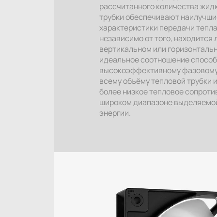
рассчитанного количества жид
трубки обеспечивают наилучши
характеристики передачи тепла
независимо от того, находится л
вертикальном или горизонтальн
идеальное соотношение способ
высокоэффективному фазовому
всему объёму тепловой трубки 
более низкое тепловое сопроти
широком диапазоне выделяемо
энергии.