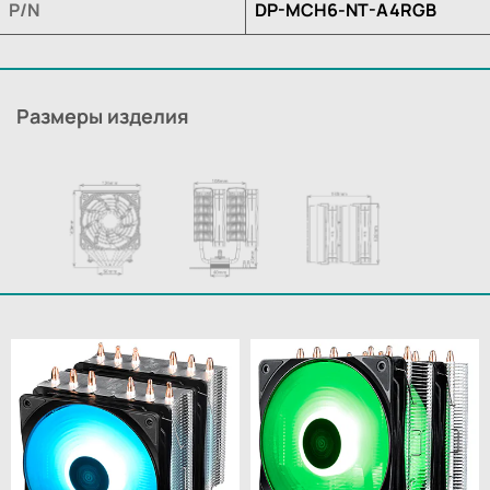
P/N
DP-MCH6-NT-A4RGB
Размеры изделия