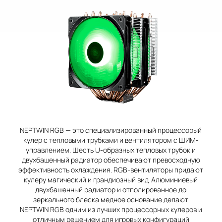
NEPTWIN RGB — это специализированный процессорый
кулер с тепловыми трубками и вентилятором с ШИМ-
управлением. Шесть U-образных тепловых трубок и
двухбашенный радиатор обеспечивают превосходную
эффективность охлаждения. RGB-вентиляторы придают
кулеру магический и грандиозный вид. Алюминиевый
двухбашенный радиатор и отполированное до
зеркального блеска медное основание делают
NEPTWIN RGB одним из лучших процессорных кулеров и
отличным решением для игровых конфигураций