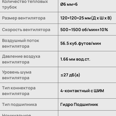
Количество тепловых
Ø6 мм×6
трубок
Размер вентилятора
120×120×25 мм(Д х Ш х В)
Скорость вентилятора
500~1500 об/мин±10%
Воздушный поток
56.5 куб.футов/мин
вентилятора
Давление воздуха
1.66 мм вод.ст.
вентилятора
Уровень шума
≤27 дБ(а)
вентилятора
Тип коннектора
4-контактный с ШИМ
вентилятора
Тип подшипника
Гидро Подшипник
Номинальное