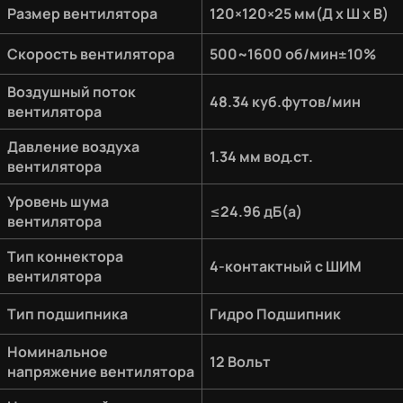
Размер вентилятора
120×120×25 мм(Д х Ш х В)
Скорость вентилятора
500~1600 об/мин±10%
Воздушный поток
48.34 куб.футов/мин
вентилятора
Давление воздуха
1.34 мм вод.ст.
вентилятора
Уровень шума
≤24.96 дБ(а)
вентилятора
Тип коннектора
4-контактный с ШИМ
вентилятора
Тип подшипника
Гидро Подшипник
Номинальное
12 Вольт
напряжение вентилятора