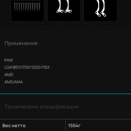
Применение
Intel
LGA1851/1700/1200/115X
AMD
AM5/AM4
Технические спецификации
Вес нетто
1554г