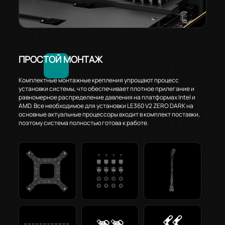
ПРОСТОЙ МОНТАЖ
Комплектные монтажные крепления упрощают процесс
установки системы, что обеспечивает плотное прилегание и
равномерное распределение давления на платформах Intel и
AMD. Все необходимое для установки LE360 V2 ZERO DARK на
основные актуальные процессоры входит в комплект поставки,
поэтому система полностью готова к работе.