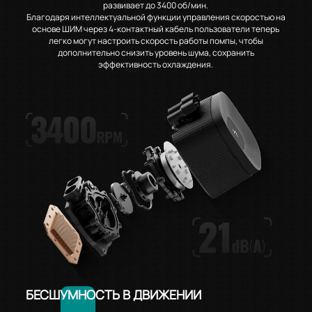
развивает до 3400 об/мин.
Благодаря интеллектуальной функции управления скоростью на
основе ШИМ через 4-контактный кабель пользователи теперь
легко могут настроить скорость работы помпы, чтобы
дополнительно снизить уровень шума, сохранить
эффективность охлаждения.
БЕСШУМНОСТЬ В ДВИЖЕНИИ