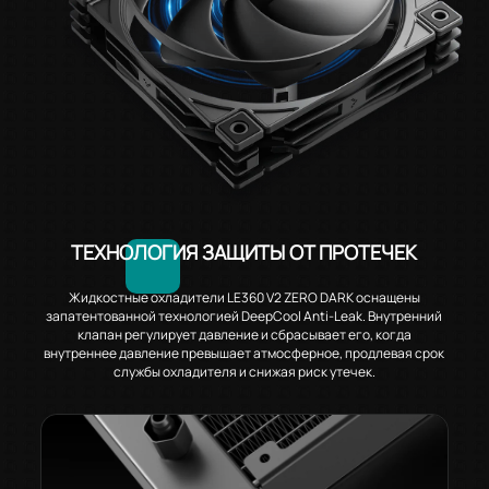
ТЕХНОЛОГИЯ ЗАЩИТЫ ОТ ПРОТЕЧЕК
Жидкостные охладители LE360 V2 ZERO DARK оснащены
запатентованной технологией DeepCool Anti-Leak. Внутренний
клапан регулирует давление и сбрасывает его, когда
внутреннее давление превышает атмосферное, продлевая срок
службы охладителя и снижая риск утечек.