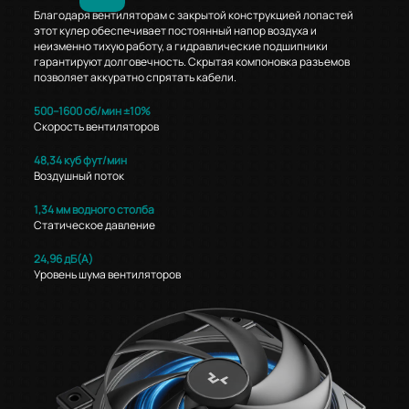
Благодаря вентиляторам с закрытой конструкцией лопастей
этот кулер обеспечивает постоянный напор воздуха и
неизменно тихую работу, а гидравлические подшипники
гарантируют долговечность. Скрытая компоновка разъемов
позволяет аккуратно спрятать кабели.
500–1600 об/мин ±10%
Скорость вентиляторов
48,34 куб фут/мин
Воздушный поток
1,34 мм водного столба
Статическое давление
24,96 дБ(А)
Уровень шума вентиляторов