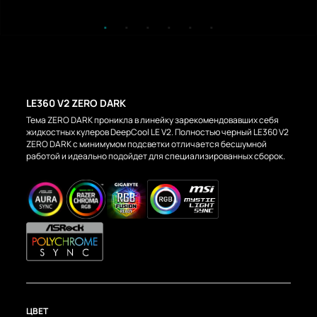
LE360 V2 ZERO DARK
Тема ZERO DARK проникла в линейку зарекомендовавших себя
жидкостных кулеров DeepCool LE V2. Полностью черный LE360 V2
ZERO DARK с минимумом подсветки отличается бесшумной
работой и идеально подойдет для специализированных сборок.
ЦВЕТ