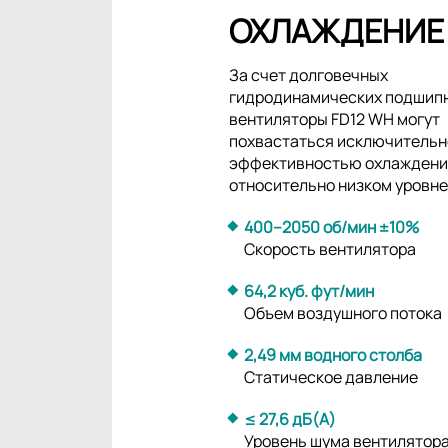
ОХЛАЖДЕНИЕ
За счет долговечных
гидродинамических подшип
вентиляторы FD12 WH могут
похвастаться исключительн
эффективностью охлаждени
относительно низком уровне
400–2050 об/мин ±10%
Скорость вентилятора
64,2 куб. фут/мин
Объем воздушного потока
2,49 мм водного столба
Статическое давление
≤ 27,6 дБ(А)
Уровень шума вентилятор