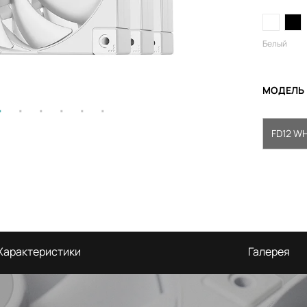
Белый
МОДЕЛЬ
FD12 WH 
Характеристики
Галерея