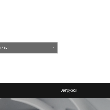
3 IN 1
Загрузки