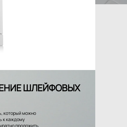
ЕНИЕ ШЛЕЙФОВЫХ
ь, который можно
ь к каждому
куратно проложить