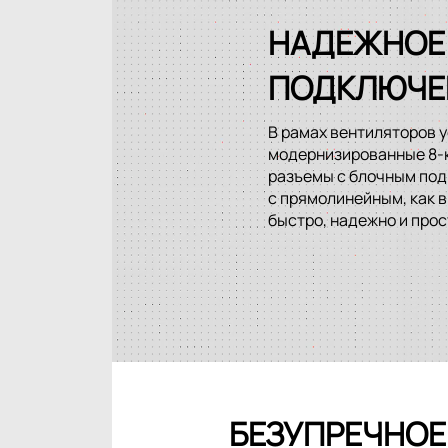
НАДЕЖНОЕ
ПОДКЛЮЧЕ
В рамах вентиляторов 
модернизированные 8-
разъемы с блочным под
с прямолинейным, как в
быстро, надежно и прос
БЕЗУПРЕЧНОЕ