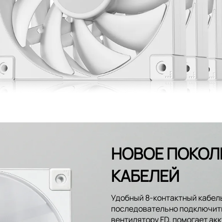
НОВОЕ ПОКОЛ
КАБЕЛЕЙ
Удобный 8-контактный кабел
последовательно подключит
вентилятору FD, помогает ак