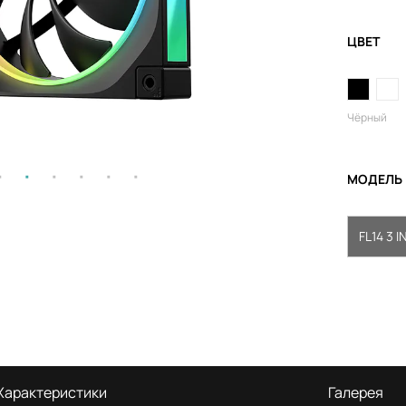
ЦВЕТ
Чёрный
МОДЕЛЬ
FL14 3 IN
Характеристики
Галерея