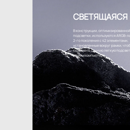
СВЕТЯЩАЯСЯ
В конструкции, оптимизированной
подсветки, используются ARGB-л
2-го поколения с 42 элементами,
установленные вокруг рамки, что
создавать сочную легкую подсвет
вашем компьютере.