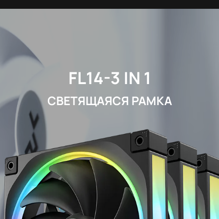
FL14-3 IN 1
СВЕТЯЩАЯСЯ РАМКА