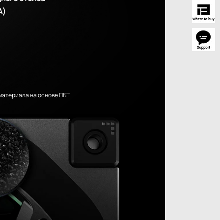
А)
материала на основе ПБТ.