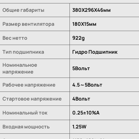
Общие габариты
380X296X46мм
Размер вентилятора
180X15мм
Вес нетто
922g
Тип подшипника
Гидро Подшипник
Номинальное
5Вольт
напряжение
Рабочее напряжение
4.5～5Вольт
Стартовое напряжение
4Вольт
Номинальный ток
0.25±10%A
Входная мощность
1.25W