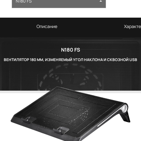
N180 FS
Описание
Характе
N180 FS
ВЕНТИЛЯТОР 180 ММ, ИЗМЕНЯЕМЫЙ УГОЛ НАКЛОНА И СКВОЗНОЙ USB