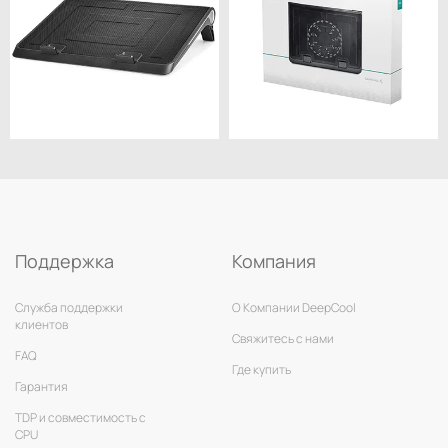
Поддержка
Компания
Служба поддержки
О Компании DeepCool
клиентов
Свяжитесь с нами
FAQ
Где купить
Гарантия
TDP и совместимость с
CPU