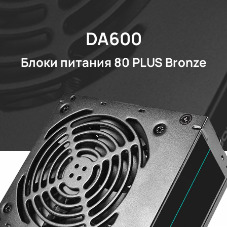
DA600
Блоки питания 80 PLUS Bronze