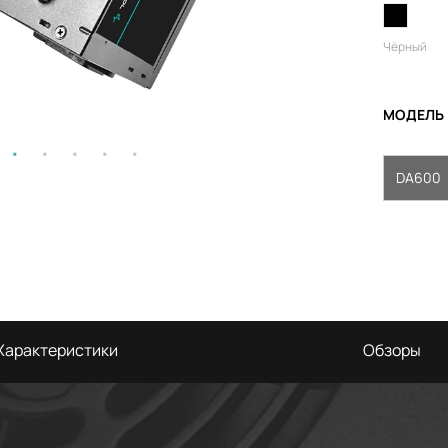
Чёрный
МОДЕЛЬ
DA600
Характеристики
Обзоры