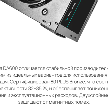
я DA600 отличается стабильной производител
им из идеальных вариантов для использования
дач. Сертифицирован 80 PLUS Bronze, что соо
ективности 82–85 %, и обеспечивает понижен
ия и эксплуатационных расходов. Двухслойны
защищают от магнитных помех.