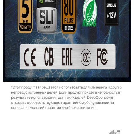
*Этот продукт запрещается использовать для майнинга и других
непредусмотренных целей. Если продукт придет в негодность в
результате использования для таких целей, DeepCool может
отказать в соответствующем гарантийном обслуживании на
основании условий гарантии для блоков питания.