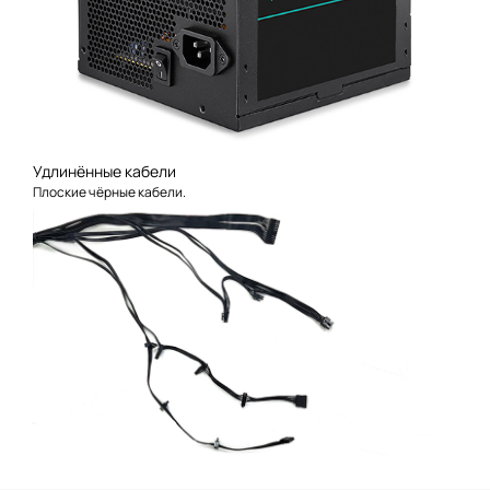
Удлинённые кабели
Плоские чёрные кабели.