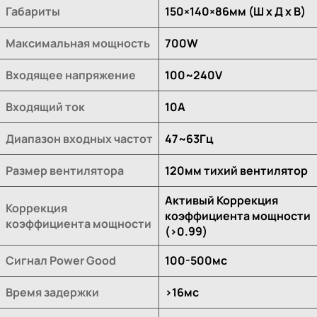
Габариты
150×140×86мм (Ш x Д x В)
Максимальная мощность
700W
Входящее напряжение
100~240V
Входящий ток
10A
Диапазон входных частот
47~63Гц
Размер вентилятора
120мм тихий вентилятор
Активый Коррекция
Коррекция
коэффициента мощности
коэффициента мощности
(>0.99)
Сигнал Power Good
100-500мс
Время задержки
>16мс