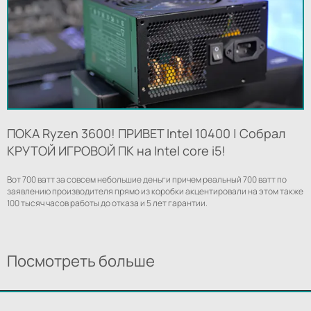
ПОКА Ryzen 3600! ПРИВЕТ Intel 10400 | Собрал
КРУТОЙ ИГРОВОЙ ПК на Intel core i5!
Вот 700 ватт за совсем небольшие деньги причем реальный 700 ватт по
заявлению производителя прямо из коробки акцентировали на этом также
100 тысяч часов работы до отказа и 5 лет гарантии.
Посмотреть больше