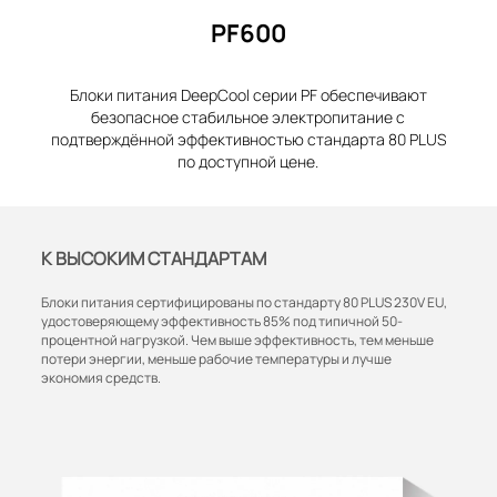
PF600
Блоки питания DeepCool серии PF обеспечивают
безопасное стабильное электропитание с
подтверждённой эффективностью стандарта 80 PLUS
по доступной цене.
К ВЫСОКИМ СТАНДАРТАМ
Блоки питания сертифицированы по стандарту 80 PLUS 230V EU,
удостоверяющему эффективность 85% под типичной 50-
процентной нагрузкой. Чем выше эффективность, тем меньше
потери энергии, меньше рабочие температуры и лучше
экономия средств.