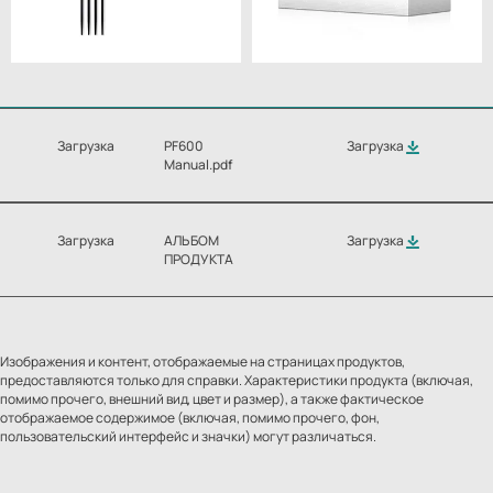
Загрузка
PF600
Загрузка
Manual.pdf
Загрузка
АЛЬБОМ
Загрузка
ПРОДУКТА
Изображения и контент, отображаемые на страницах продуктов,
предоставляются только для справки. Характеристики продукта (включая,
помимо прочего, внешний вид, цвет и размер), а также фактическое
отображаемое содержимое (включая, помимо прочего, фон,
пользовательский интерфейс и значки) могут различаться.