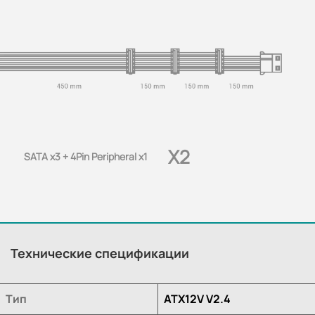
X2
SATA x3 + 4Pin Peripheral x1
Технические спецификации
Тип
ATX12V V2.4