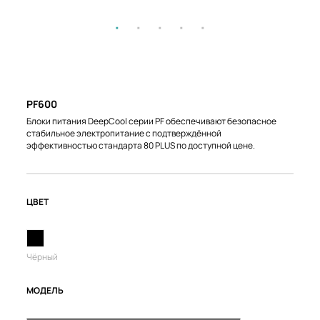
PF600
Блоки питания DeepCool серии PF обеспечивают безопасное
стабильное электропитание с подтверждённой
эффективностью стандарта 80 PLUS по доступной цене.
ЦВЕТ
Чёрный
МОДЕЛЬ