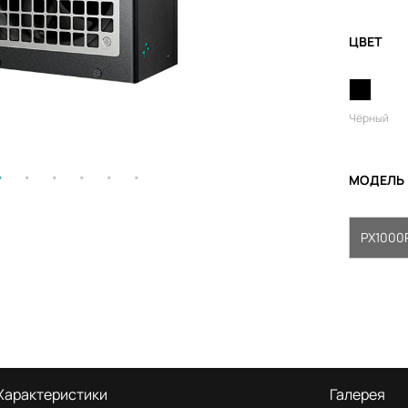
ЦВЕТ
Чёрный
МОДЕЛЬ
PX1000
Характеристики
Галерея