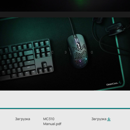
Загрузка
MC310
Загрузка
Manual.pdf