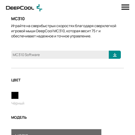
MC310
Играйте на сверхбыстрых скоростях благодаря сверхлегкой
игровой мыши DeepCool MC310, которая весит 75 г и
обеспечивает надежное и точное управление.
MC310 Software
ЦВЕТ
Чёрный
МОДЕЛЬ