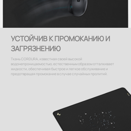
УСТОЙЧИВ К ПРОМОКАНИЮ И
ЗАГРЯЗНЕНИЮ
Ткань CORDURA, известная своей высокой
водонепроницаемостью, естественным образом отталкивает
жидкости, обеспечивая быстрое и легкое обслуживание и
предотвращая промокание в случае случайных пролитий.