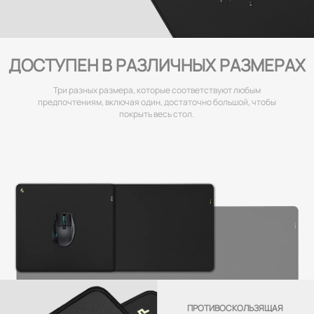
ДОСТУПЕН В РАЗЛИЧНЫХ РАЗМЕРАХ
Три разных размера, которые соответствуют любым
предпочтениям, включая один, достаточно большой, чтобы
покрыть весь стол.
GT930
1200x600x3mm
ПРОТИВОСКОЛЬЗЯЩАЯ