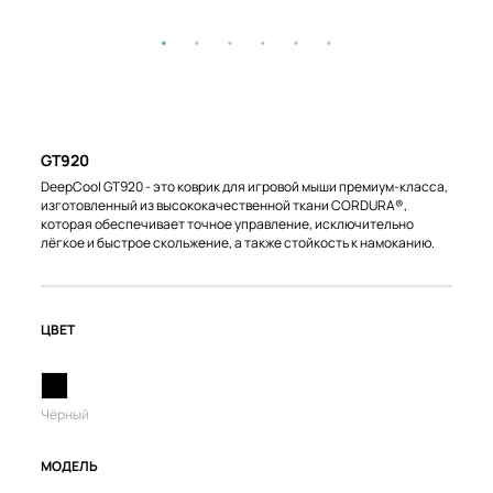
GT920
DeepCool GT920 - это коврик для игровой мыши премиум-класса,
изготовленный из высококачественной ткани CORDURA®,
которая обеспечивает точное управление, исключительно
лёгкое и быстрое скольжение, а также стойкость к намоканию.
ЦВЕТ
Чёрный
МОДЕЛЬ