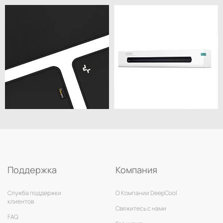
Поддержка
Компания
Служба поддержки
О Компании DeepCool
клиентов
Свяжитесь с нами
FAQ