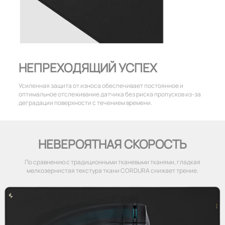
НЕПРЕХОДЯЩИЙ УСПЕХ
Усиленная защита от износа обеспечивает постоянное и
оптимальное отслеживание датчика без риска пропусков из-за
деградации поверхности с течением времени.
НЕВЕРОЯТНАЯ СКОРОСТЬ
По сравнению с традиционными тканевыми тканями, гладкая
мелкозернистая текстура ткани CORDURA снижает трение.