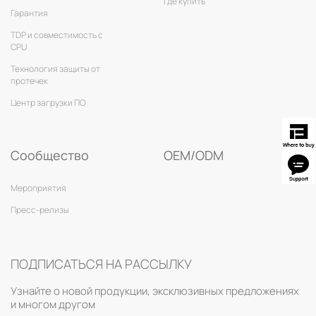
Где купить
Гарантия
TDP и совместимость с
CPU
Технология защиты от
протечек
Центр загрузки ПО
Сообщество
OEM/ODM
Мероприятия
Пресс-релизы
ПОДПИСАТЬСЯ НА РАССЫЛКУ
Узнайте о новой продукции, эксклюзивных предложениях
и многом другом