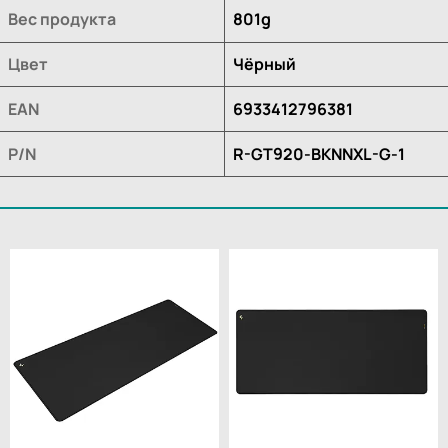
Вес продукта
801g
Цвет
Чёрный
EAN
6933412796381
P/N
R-GT920-BKNNXL-G-1