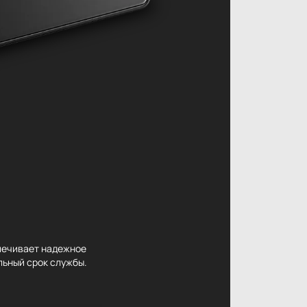
спечивает надежное
льный срок службы.