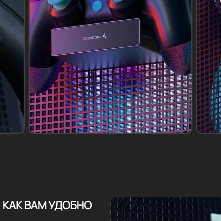
, КАК ВАМ УДОБНО