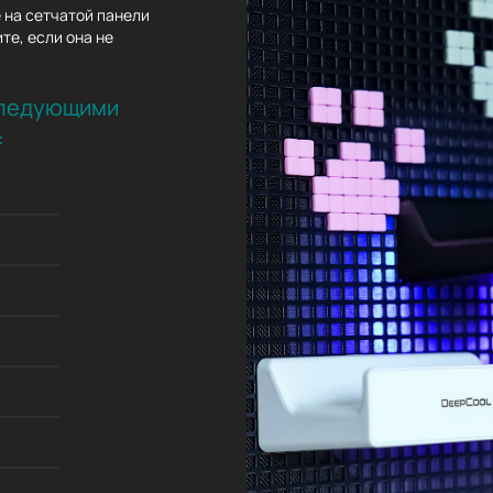
 на сетчатой панели
те, если она не
следующими
: