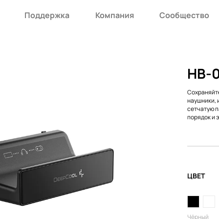
Поддержка
Компания
Сообщество
HB-0
Сохраняйте
наушники, 
сетчатую п
порядок и 
ЦВЕТ
Чёрный