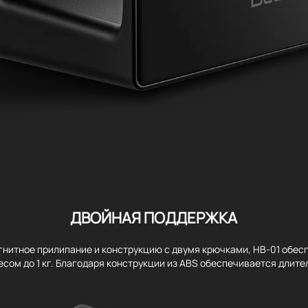
ДВОЙНАЯ ПОДДЕРЖКА
гнитное прилипание и конструкцию с двумя крючками, HB-01 обе
есом до 1 кг. Благодаря конструкции из ABS обеспечивается длите