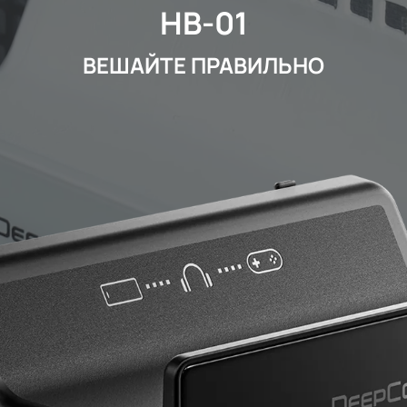
HB-01
ВЕШАЙТЕ ПРАВИЛЬНО